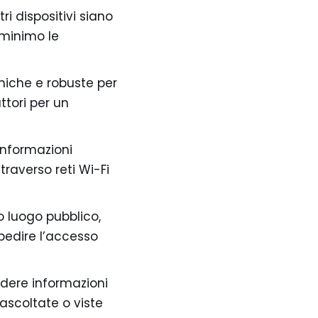
tri dispositivi siano
 minimo le
uniche e robuste per
ttori per un
 informazioni
traverso reti Wi-Fi
o luogo pubblico,
mpedire l’accesso
videre informazioni
 ascoltate o viste