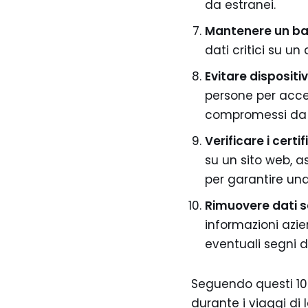
da estranei.
Mantenere un ba
dati critici su un
Evitare dispositiv
persone per acce
compromessi da 
Verificare i certif
su un sito web, as
per garantire un
Rimuovere dati se
informazioni azien
eventuali segni di
Seguendo questi 10 
durante i viaggi di