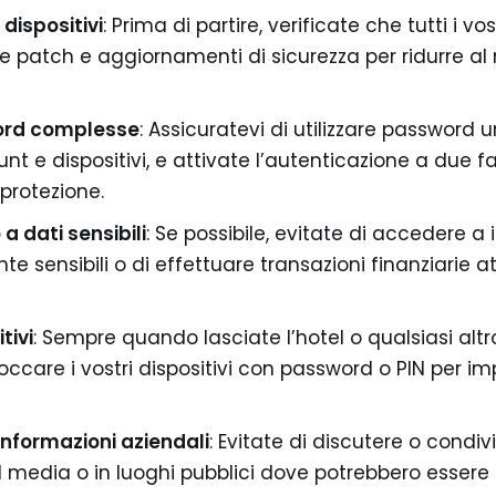
 dispositivi
: Prima di partire, verificate che tutti i vos
me patch e aggiornamenti di sicurezza per ridurre al
word complesse
: Assicuratevi di utilizzare password 
ount e dispositivi, e attivate l’autenticazione a due fa
i protezione.
a dati sensibili
: Se possibile, evitate di accedere a
e sensibili o di effettuare transazioni finanziarie at
tivi
: Sempre quando lasciate l’hotel o qualsiasi altr
loccare i vostri dispositivi con password o PIN per i
informazioni aziendali
: Evitate di discutere o condi
ial media o in luoghi pubblici dove potrebbero essere