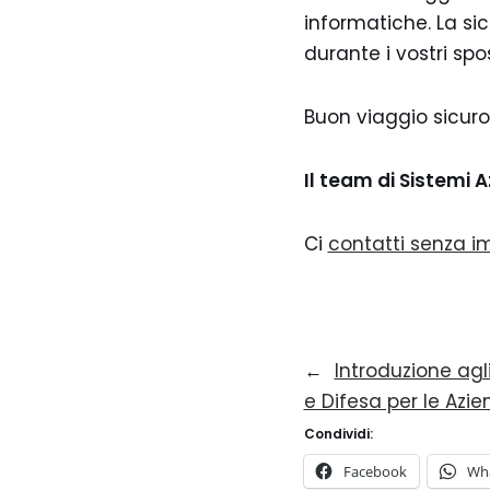
informatiche. La sicu
durante i vostri sp
Buon viaggio sicuro
Il team di Sistemi A
Ci
contatti senza 
←
Introduzione agl
e Difesa per le Azi
Condividi:
Facebook
Wh