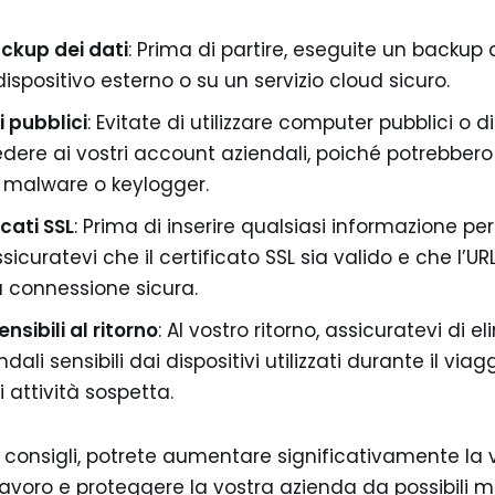
ckup dei dati
: Prima di partire, eseguite un backup 
 dispositivo esterno o su un servizio cloud sicuro.
i pubblici
: Evitate di utilizzare computer pubblici o dis
dere ai vostri account aziendali, poiché potrebbero
malware o keylogger.
icati SSL
: Prima di inserire qualsiasi informazione pe
sicuratevi che il certificato SSL sia valido e che l’URL 
a connessione sicura.
nsibili al ritorno
: Al vostro ritorno, assicuratevi di e
dali sensibili dai dispositivi utilizzati durante il viag
 attività sospetta.
consigli, potrete aumentare significativamente la 
 lavoro e proteggere la vostra azienda da possibili 