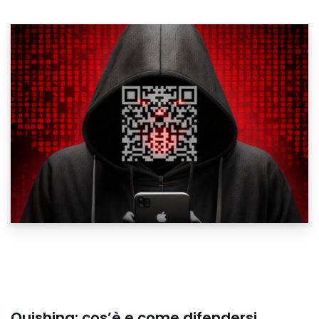
Quishing: cos’è e come difendersi