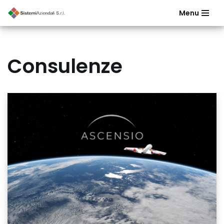
Menu
Vai
al
contenuto
Consulenze