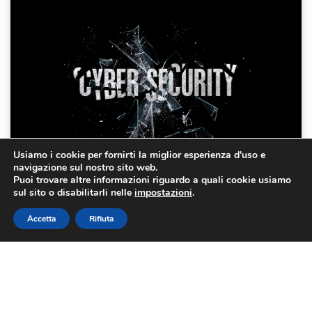
Usiamo i cookie per fornirti la miglior esperienza d'uso e
navigazione sul nostro sito web.
Puoi trovare altre informazioni riguardo a quali cookie usiamo
sul sito o disabilitarli nelle
impostazioni
.
Accetta
Rifiuta
0Day: Cos’è e come possiamo
proteggerci