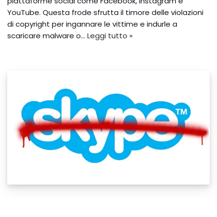
piattaforme social come Facebook, Instagram e
YouTube. Questa frode sfrutta il timore delle violazioni
di copyright per ingannare le vittime e indurle a
scaricare malware o…
Leggi tutto »