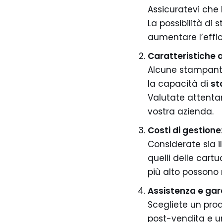
Assicuratevi che l
La possibilità d
aumentare l’effic
Caratteristiche 
Alcune stampanti
la capacità di
st
Valutate attentam
vostra azienda.
Costi di gestione
Considerate sia i
quelli delle cart
più alto possono r
Assistenza e gar
Scegliete un prod
post-vendita e u