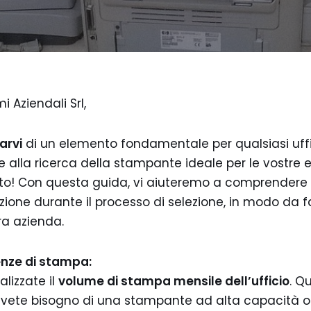
i Aziendali Srl,
arvi
di un elemento fondamentale per qualsiasi uf
te alla ricerca della stampante ideale per le vostre 
sto! Con questa guida, vi aiuteremo a comprendere 
zione durante il processo di selezione, in modo da f
ra azienda.
enze di stampa:
alizzate il
volume di stampa mensile dell’ufficio
. Q
vete bisogno di una stampante ad alta capacità o 