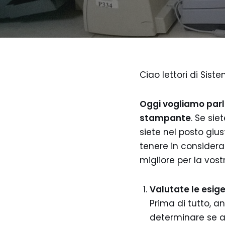
Ciao lettori di Sistem
Oggi vogliamo parl
stampante
. Se sie
siete nel posto giu
tenere in considera
migliore per la vost
Valutate le esig
Prima di tutto, an
determinare se a