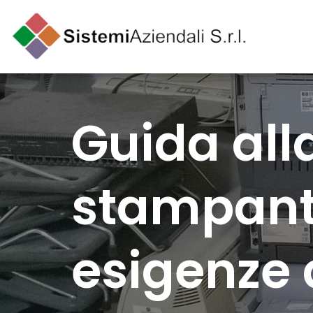
Guida alla
stampante
esigenze 