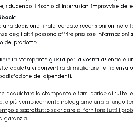
, riducendo il rischio di interruzioni improvvise delle 
edback
:
 una decisione finale, cercate recensioni online e f
enze degli altri possono offrire preziose informazioni s
o del prodotto.
iere la stampante giusta per la vostra azienda è u
ta oculata vi consentirà di migliorare l’efficienza o
oddisfazione dei dipendenti.
 se acquistare la stampante e farsi carico di tutte 
, o più semplicemente noleggiarne una a lungo t
 tempo e soprattutto scaricare al fornitore tutti i prob
a garanzia
.