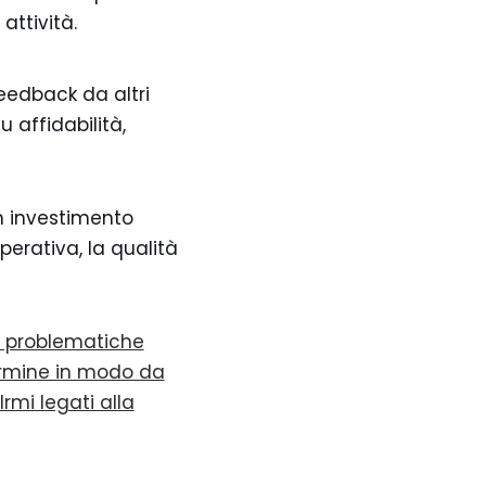
attività.
eedback da altri
u affidabilità,
n investimento
perativa, la qualità
le problematiche
ermine in modo da
lrmi legati alla