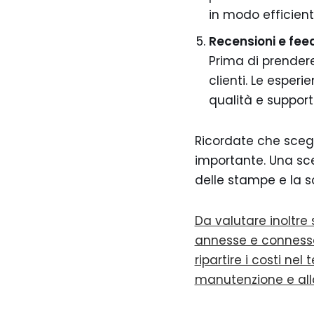
in modo efficiente
Recensioni e fe
Prima di prendere
clienti. Le esperi
qualità e support
Ricordate che scegl
importante. Una scel
delle stampe e la s
Da valutare inoltre
annesse e connesse
ripartire i costi nel
manutenzione e all