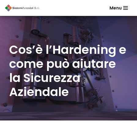
Menu
Vai
al
contenuto
Cos’è l’Hardening e
come può aiutare
la Sicurezza
Aziendale