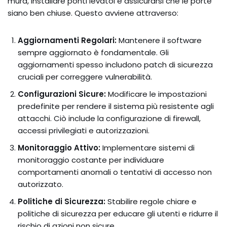
mura, installare ponti levatoi e assicurarsi che le porte
siano ben chiuse. Questo avviene attraverso:
Aggiornamenti Regolari:
Mantenere il software
sempre aggiornato è fondamentale. Gli
aggiornamenti spesso includono patch di sicurezza
cruciali per correggere vulnerabilità.
Configurazioni Sicure:
Modificare le impostazioni
predefinite per rendere il sistema più resistente agli
attacchi. Ciò include la configurazione di firewall,
accessi privilegiati e autorizzazioni.
Monitoraggio Attivo:
Implementare sistemi di
monitoraggio costante per individuare
comportamenti anomali o tentativi di accesso non
autorizzato.
Politiche di Sicurezza:
Stabilire regole chiare e
politiche di sicurezza per educare gli utenti e ridurre il
rischio di azioni non sicure.