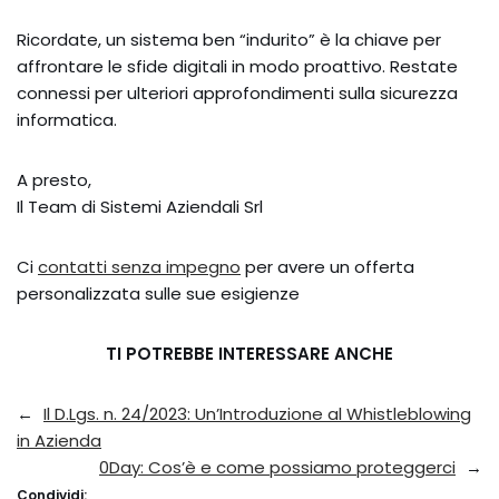
Ricordate, un sistema ben “indurito” è la chiave per
affrontare le sfide digitali in modo proattivo. Restate
connessi per ulteriori approfondimenti sulla sicurezza
informatica.
A presto,
Il Team di Sistemi Aziendali Srl
Ci
contatti senza impegno
per avere un offerta
personalizzata sulle sue esigienze
TI POTREBBE INTERESSARE ANCHE
←
Il D.Lgs. n. 24/2023: Un’Introduzione al Whistleblowing
in Azienda
0Day: Cos’è e come possiamo proteggerci
→
Condividi: