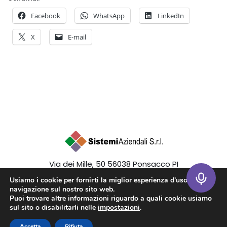
Facebook
WhatsApp
LinkedIn
X
E-mail
Via dei Mille, 50 56038 Ponsacco PI
P.I. 02405790508 Tel 0587346591
Usiamo i cookie per fornirti la miglior esperienza d'uso e
navigazione sul nostro sito web.
Puoi trovare altre informazioni riguardo a quali cookie usiamo
sul sito o disabilitarli nelle
impostazioni
.
Accetta
Rifiuta