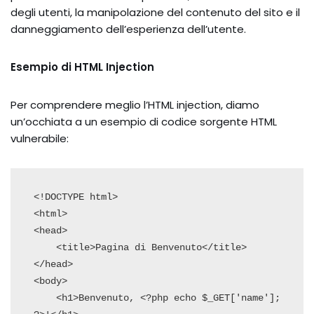
degli utenti, la manipolazione del contenuto del sito e il
danneggiamento dell’esperienza dell’utente.
Esempio di HTML Injection
Per comprendere meglio l’HTML injection, diamo
un’occhiata a un esempio di codice sorgente HTML
vulnerabile:
<!DOCTYPE html>

<html>

<head>

    <title>Pagina di Benvenuto</title>

</head>

<body>

    <h1>Benvenuto, <?php echo $_GET['name']; 