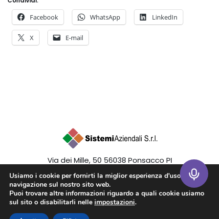
Condividi:
Facebook
WhatsApp
LinkedIn
X
E-mail
Via dei Mille, 50 56038 Ponsacco PI
P.I. 02405790508 Tel 0587346591
Usiamo i cookie per fornirti la miglior esperienza d'uso e
navigazione sul nostro sito web.
Puoi trovare altre informazioni riguardo a quali cookie usiamo
sul sito o disabilitarli nelle
impostazioni
.