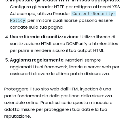
Configura gli header HTTP per mitigare attacchi XSS.
Ad esempio, utilizza l’header
Content-Security-
per limitare quali risorse possono essere
Policy
caricate sulla tua pagina.
Usare librerie di sanitizzazione
: Utilizza librerie di
sanitizzazione HTML come DOMPurify o htmlentities
per pulire e rendere sicuro il tuo output HTML.
Aggiorna regolarmente
: Mantieni sempre
aggiornati i tuoi framework, librerie e server web per
assicurarti di avere le ultime patch di sicurezza.
Proteggere il tuo sito web dall’HTML injection è una
parte fondamentale della gestione della sicurezza
aziendale online. Prendi sul serio questa minaccia e
adotta misure per proteggere i tuoi dati e la tua
reputazione.