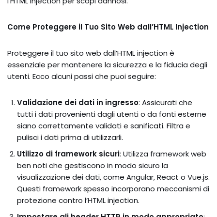
l’HTML injection per scopi dannosi.
Come Proteggere il Tuo Sito Web dall’HTML Injection
Proteggere il tuo sito web dall’HTML injection è
essenziale per mantenere la sicurezza e la fiducia degli
utenti. Ecco alcuni passi che puoi seguire:
Validazione dei dati in ingresso
: Assicurati che
tutti i dati provenienti dagli utenti o da fonti esterne
siano correttamente validati e sanificati. Filtra e
pulisci i dati prima di utilizzarli.
Utilizzo di framework sicuri
: Utilizza framework web
ben noti che gestiscono in modo sicuro la
visualizzazione dei dati, come Angular, React o Vue.js.
Questi framework spesso incorporano meccanismi di
protezione contro l’HTML injection.
Impostare gli header HTTP in modo appropriato
: