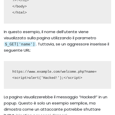
?>!</h1>

</body>

In questo esempio, il nome dell’utente viene
visualizzato sulla pagina utilizzando il parametro
. Tuttavia, se un aggressore inserisse il
$_GET['name']
seguente URL:
https://www.example.com/welcome.php?name=
<script>alert('Hacked!');</script>
La pagina visualizzerebbe il messaggio “Hacked!” in un
popup. Questo è solo un esempio semplice, ma
dimostra come un attaccante potrebbe sfruttare