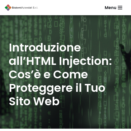
Menu
Vai
al
contenuto
Introduzione
all’HTML Injection:
Cos’è e Come
Proteggere il Tuo
Sito Web