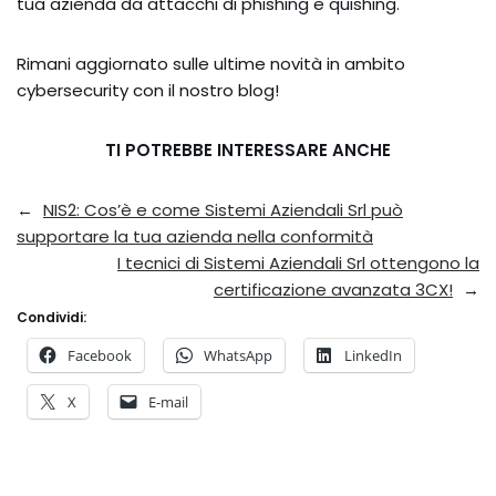
tua azienda da attacchi di phishing e quishing.
Rimani aggiornato sulle ultime novità in ambito
cybersecurity con il nostro blog!
TI POTREBBE INTERESSARE ANCHE
←
NIS2: Cos’è e come Sistemi Aziendali Srl può
supportare la tua azienda nella conformità
I tecnici di Sistemi Aziendali Srl ottengono la
certificazione avanzata 3CX!
→
Condividi:
Facebook
WhatsApp
LinkedIn
X
E-mail